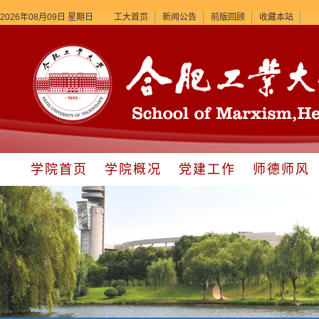
2026年08月09日 星期日
工大首页
新闻公告
前版回顾
收藏本站
学院首页
学院概况
党建工作
师德师风