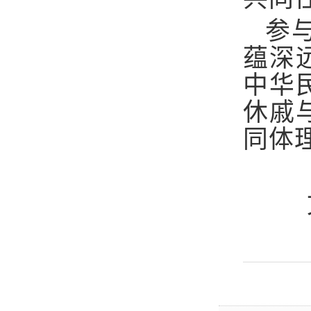
参
蕴深
中华
休戚
同体