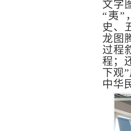
文字
“夷”
史、
龙图
过程
程
；
下观”
中华