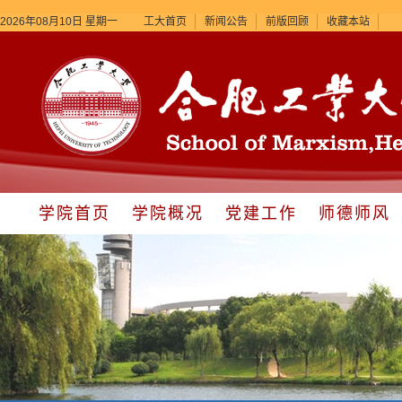
2026年08月10日 星期一
工大首页
新闻公告
前版回顾
收藏本站
学院首页
学院概况
党建工作
师德师风