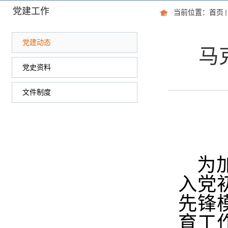
党建工作
当前位置：
首页
党建动态
马
党史资料
文件制度
为
入党
先锋
育工