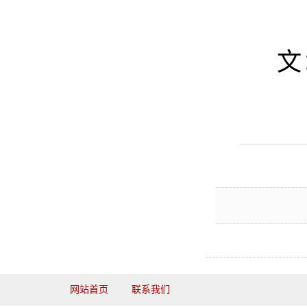
文
网站首页
联系我们