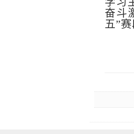
学习
奋斗
五”