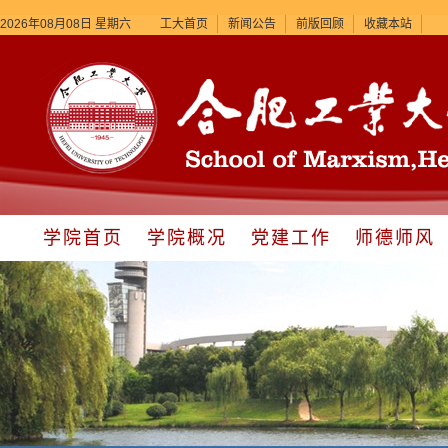
2026年08月08日 星期六
工大首页
新闻公告
前版回顾
收藏本站
学院首页
学院概况
党建工作
师德师风